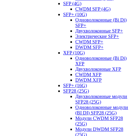
SFP (4G)
CWDM SFP (4G)
SFP+ (10G)
Одноволоконные (Bi Di)
SFP+
Двухволоконные SFP+
Электрические SFP+
CWDM SFP+
DWDM SFP+
XFP (10G)
Одноволоконные (Bi Di)
XFP
Двухволоконные XFP
CWDM XFP
DWDM XFP
SFP+ (16G)
SFP28 (25G)
Двухволоконные модули
SFP28 (25G)
Одноволоконные модули
(BI DI) SFP28 (25G)
Модули CWDM SFP28
(25G)
Модули DWDM SFP28
(25G)