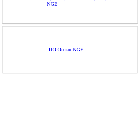
NGE
ПО Оптик NGE