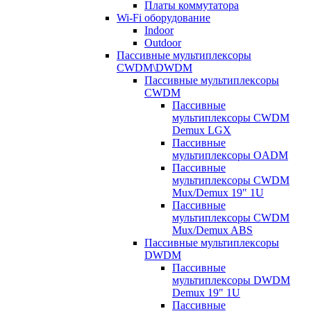
Платы коммутатора
Wi-Fi оборудование
Indoor
Outdoor
Пассивные мультиплексоры
CWDM\DWDM
Пассивные мультиплексоры
CWDM
Пассивные
мультиплексоры CWDM
Demux LGX
Пассивные
мультиплексоры OADM
Пассивные
мультиплексоры CWDM
Mux/Demux 19" 1U
Пассивные
мультиплексоры CWDM
Mux/Demux ABS
Пассивные мультиплексоры
DWDM
Пассивные
мультиплексоры DWDM
Demux 19" 1U
Пассивные