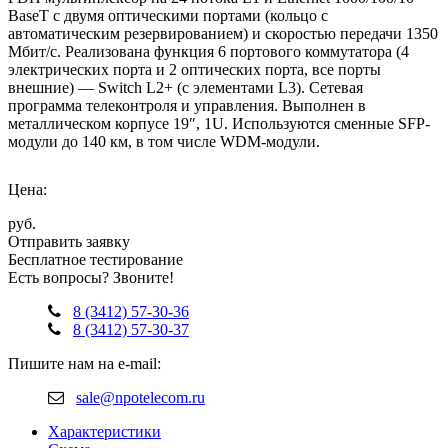
BaseT с двумя оптическими портами (кольцо с
автоматическим резервированием) и скоростью передачи 1350
Мбит/с. Реализована функция 6 портового коммутатора (4
электрических порта и 2 оптических порта, все порты
внешние) — Switch L2+ (с элементами L3). Сетевая
программа телеконтроля и управления. Выполнен в
металлическом корпусе 19″, 1U. Используются сменные SFP-
модули до 140 км, в том числе WDM-модули.
Цена:
руб.
Отправить заявку
Бесплатное тестирование
Есть вопросы? Звоните!
8 (3412) 57-30-36
8 (3412) 57-30-37
Пишите нам на e-mail:
sale@npotelecom.ru
Характеристики