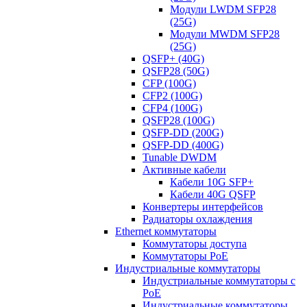
Модули LWDM SFP28
(25G)
Модули MWDM SFP28
(25G)
QSFP+ (40G)
QSFP28 (50G)
CFP (100G)
CFP2 (100G)
CFP4 (100G)
QSFP28 (100G)
QSFP-DD (200G)
QSFP-DD (400G)
Tunable DWDM
Активные кабели
Кабели 10G SFP+
Кабели 40G QSFP
Конвертеры интерфейсов
Радиаторы охлаждения
Ethernet коммутаторы
Коммутаторы доступа
Коммутаторы PoE
Индустриальные коммутаторы
Индустриальные коммутаторы с
PoE
Индустриальные коммутаторы