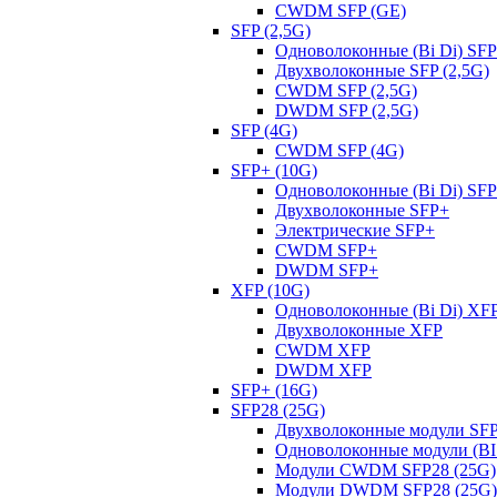
CWDM SFP (GE)
SFP (2,5G)
Одноволоконные (Bi Di) SFP
Двухволоконные SFP (2,5G)
CWDM SFP (2,5G)
DWDM SFP (2,5G)
SFP (4G)
CWDM SFP (4G)
SFP+ (10G)
Одноволоконные (Bi Di) SF
Двухволоконные SFP+
Электрические SFP+
CWDM SFP+
DWDM SFP+
XFP (10G)
Одноволоконные (Bi Di) XF
Двухволоконные XFP
CWDM XFP
DWDM XFP
SFP+ (16G)
SFP28 (25G)
Двухволоконные модули SFP
Одноволоконные модули (BI 
Модули CWDM SFP28 (25G)
Модули DWDM SFP28 (25G)