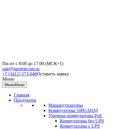
Пн-пт с 8:00 до 17:00 (МСК+1)
sale@npotelecom.ru
+7 (3412) 573-040
Оставить заявку
Меню
Меню
Меню
Главная
Продукция
Маршрутизаторы
Коммутаторы 100G/ЦОД
Уличные коммутаторы PoE
Коммутаторы без UPS
Коммутаторы с UPS