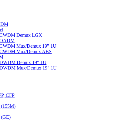
WDM
DM
ы CWDM Demux LGX
ы OADM
ы CWDM Mux/Demux 19" 1U
ы CWDM Mux/Demux ABS
DM
ы DWDM Demux 19" 1U
ы DWDM Mux/Demux 19" 1U
FP, CFP
 (155M)
 (GE)