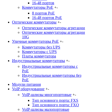
16-48 портов
Коммутаторы PoE
+
-
8 портов PoE
16-48 портов PoE
Оптические коммутаторы
+
-
Оптические коммутаторы агрегации
Оптические коммутаторы агрегации
10G
Уличные коммутаторы PoE
+
-
Коммутаторы без UPS
Коммутаторы с UPS
Платы коммутатора
Индустриальные коммутаторы
+
-
Индустриальные коммутаторы c
PoE
Индустриальные коммутаторы без
PoE
Модули питания
VoIP оборудование
+
-
VoIP-шлюзы многопортовые
+
-
Тип основного порта: FXS
Тип основного порта: FXO
VoIP-шлюзы малопортовые