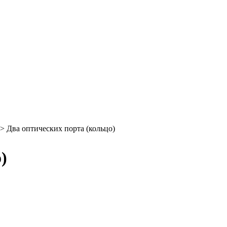
>
Два оптических порта (кольцо)
)