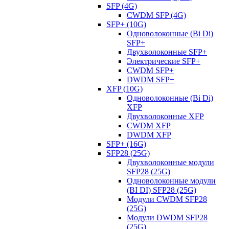
SFP (4G)
CWDM SFP (4G)
SFP+ (10G)
Одноволоконные (Bi Di)
SFP+
Двухволоконные SFP+
Электрические SFP+
CWDM SFP+
DWDM SFP+
XFP (10G)
Одноволоконные (Bi Di)
XFP
Двухволоконные XFP
CWDM XFP
DWDM XFP
SFP+ (16G)
SFP28 (25G)
Двухволоконные модули
SFP28 (25G)
Одноволоконные модули
(BI DI) SFP28 (25G)
Модули CWDM SFP28
(25G)
Модули DWDM SFP28
(25G)