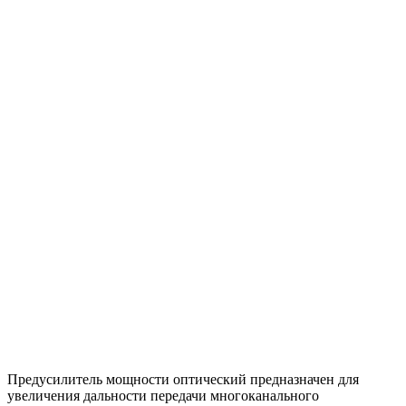
Предусилитель мощности оптический предназначен для
увеличения дальности передачи многоканального