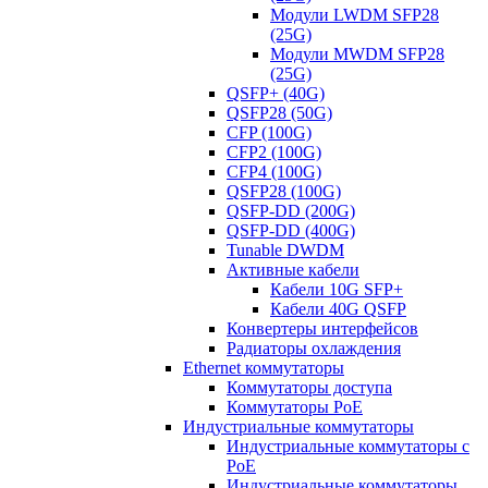
Модули LWDM SFP28
(25G)
Модули MWDM SFP28
(25G)
QSFP+ (40G)
QSFP28 (50G)
CFP (100G)
CFP2 (100G)
CFP4 (100G)
QSFP28 (100G)
QSFP-DD (200G)
QSFP-DD (400G)
Tunable DWDM
Активные кабели
Кабели 10G SFP+
Кабели 40G QSFP
Конвертеры интерфейсов
Радиаторы охлаждения
Ethernet коммутаторы
Коммутаторы доступа
Коммутаторы PoE
Индустриальные коммутаторы
Индустриальные коммутаторы с
PoE
Индустриальные коммутаторы