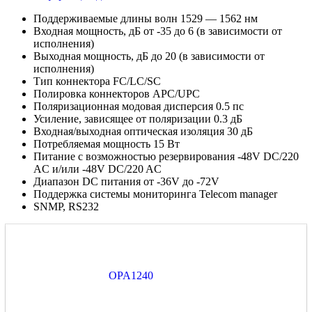
Поддерживаемые длины волн 1529 — 1562 нм
Входная мощность, дБ от -35 до 6 (в зависимости от
исполнения)
Выходная мощность, дБ до 20 (в зависимости от
исполнения)
Тип коннектора FC/LC/SC
Полировка коннекторов APC/UPC
Поляризационная модовая дисперсия 0.5 пс
Усиление, зависящее от поляризации 0.3 дБ
Входная/выходная оптическая изоляция 30 дБ
Потребляемая мощность 15 Вт
Питание с возможностью резервирования -48V DC/220
AC и/или -48V DC/220 AC
Диапазон DC питания от -36V до -72V
Поддержка системы мониторинга Telecom manager
SNMP, RS232
OPA1240