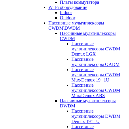
Платы коммутатора
Wi-Fi оборудование
Indoor
Outdoor
Пассивные мультиплексоры
CWDM\DWDM
Пассивные мультиплексоры
CWDM
Пассивные
мультиплексоры CWDM
Demux LGX
Пассивные
мультиплексоры OADM
Пассивные
мультиплексоры CWDM
Mux/Demux 19" 1U
Пассивные
мультиплексоры CWDM
Mux/Demux ABS
Пассивные мультиплексоры
DWDM
Пассивные
мультиплексоры DWDM
Demux 19" 1U
Пассивные