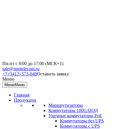
Пн-пт с 8:00 до 17:00 (МСК+1)
sale@npotelecom.ru
+7 (3412) 573-040
Оставить заявку
Меню
Меню
Меню
Главная
Продукция
Маршрутизаторы
Коммутаторы 100G/ЦОД
Уличные коммутаторы PoE
Коммутаторы без UPS
Коммутаторы с UPS