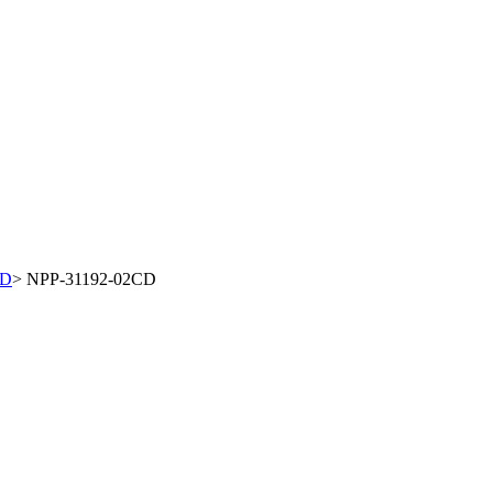
CD
>
NPP-31192-02CD