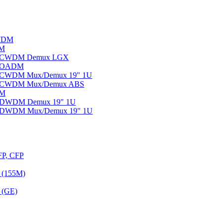
WDM
DM
ы CWDM Demux LGX
ы OADM
ы CWDM Mux/Demux 19" 1U
ы CWDM Mux/Demux ABS
DM
ы DWDM Demux 19" 1U
ы DWDM Mux/Demux 19" 1U
FP, CFP
 (155M)
 (GE)