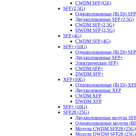
CWDM SFP (GE)
SFP (2,5G)
Одноволоконные (Bi Di) SFP
Двухволоконные SFP (2,5G)
CWDM SFP (2,5G)
DWDM SFP (2,5G)
SFP (4G)
CWDM SFP (4G)
SFP+ (10G)
Одноволоконные (Bi Di) SF
Двухволоконные SFP+
Электрические SFP+
CWDM SFP+
DWDM SFP+
XFP (10G)
Одноволоконные (Bi Di) XF
Двухволоконные XFP
CWDM XFP
DWDM XFP
SFP+ (16G)
SFP28 (25G)
Двухволоконные модули SFP
Одноволоконные модули (BI 
Модули CWDM SFP28 (25G)
Модули DWDM SFP28 (25G)