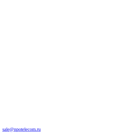
sale@npotelecom.ru