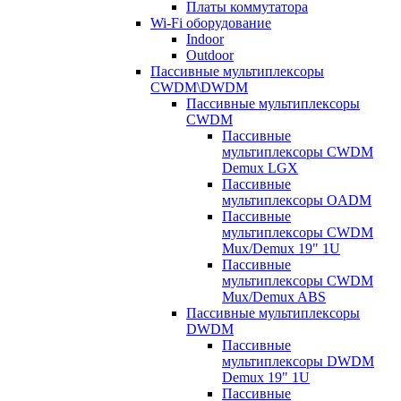
Платы коммутатора
Wi-Fi оборудование
Indoor
Outdoor
Пассивные мультиплексоры
CWDM\DWDM
Пассивные мультиплексоры
CWDM
Пассивные
мультиплексоры CWDM
Demux LGX
Пассивные
мультиплексоры OADM
Пассивные
мультиплексоры CWDM
Mux/Demux 19" 1U
Пассивные
мультиплексоры CWDM
Mux/Demux ABS
Пассивные мультиплексоры
DWDM
Пассивные
мультиплексоры DWDM
Demux 19" 1U
Пассивные