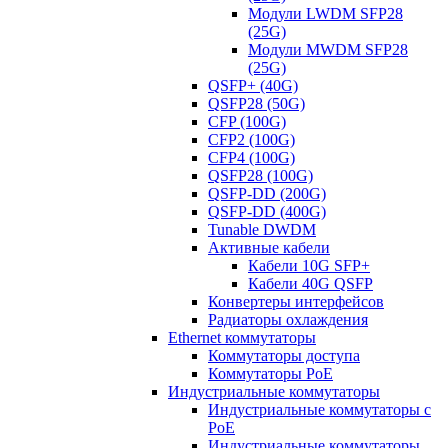
Модули LWDM SFP28
(25G)
Модули MWDM SFP28
(25G)
QSFP+ (40G)
QSFP28 (50G)
CFP (100G)
CFP2 (100G)
CFP4 (100G)
QSFP28 (100G)
QSFP-DD (200G)
QSFP-DD (400G)
Tunable DWDM
Активные кабели
Кабели 10G SFP+
Кабели 40G QSFP
Конвертеры интерфейсов
Радиаторы охлаждения
Ethernet коммутаторы
Коммутаторы доступа
Коммутаторы PoE
Индустриальные коммутаторы
Индустриальные коммутаторы с
PoE
Индустриальные коммутаторы