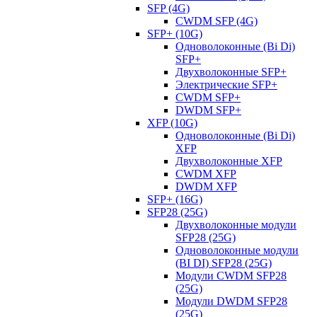
SFP (4G)
CWDM SFP (4G)
SFP+ (10G)
Одноволоконные (Bi Di)
SFP+
Двухволоконные SFP+
Электрические SFP+
CWDM SFP+
DWDM SFP+
XFP (10G)
Одноволоконные (Bi Di)
XFP
Двухволоконные XFP
CWDM XFP
DWDM XFP
SFP+ (16G)
SFP28 (25G)
Двухволоконные модули
SFP28 (25G)
Одноволоконные модули
(BI DI) SFP28 (25G)
Модули CWDM SFP28
(25G)
Модули DWDM SFP28
(25G)