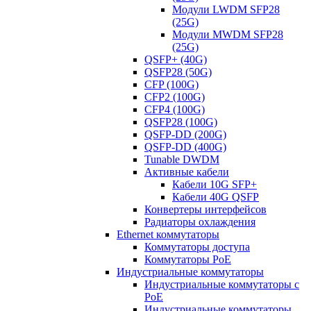
Модули LWDM SFP28
(25G)
Модули MWDM SFP28
(25G)
QSFP+ (40G)
QSFP28 (50G)
CFP (100G)
CFP2 (100G)
CFP4 (100G)
QSFP28 (100G)
QSFP-DD (200G)
QSFP-DD (400G)
Tunable DWDM
Активные кабели
Кабели 10G SFP+
Кабели 40G QSFP
Конвертеры интерфейсов
Радиаторы охлаждения
Ethernet коммутаторы
Коммутаторы доступа
Коммутаторы PoE
Индустриальные коммутаторы
Индустриальные коммутаторы с
PoE
Индустриальные коммутаторы