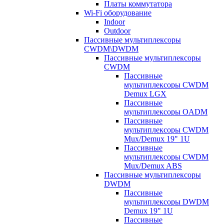
Платы коммутатора
Wi-Fi оборудование
Indoor
Outdoor
Пассивные мультиплексоры
CWDM\DWDM
Пассивные мультиплексоры
CWDM
Пассивные
мультиплексоры CWDM
Demux LGX
Пассивные
мультиплексоры OADM
Пассивные
мультиплексоры CWDM
Mux/Demux 19" 1U
Пассивные
мультиплексоры CWDM
Mux/Demux ABS
Пассивные мультиплексоры
DWDM
Пассивные
мультиплексоры DWDM
Demux 19" 1U
Пассивные