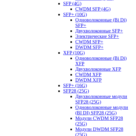
SFP (4G)
CWDM SFP (4G)
SFP+ (10G)
Одноволоконные (Bi Di)
SFP+
Двухволоконные SFP+
Электрические SFP+
CWDM SFP+
DWDM SFP+
XFP (10G)
Одноволоконные (Bi Di)
XFP
Двухволоконные XFP
CWDM XFP
DWDM XFP
SFP+ (16G)
SFP28 (25G)
Двухволоконные модули
SFP28 (25G)
Одноволоконные модули
(BI DI) SFP28 (25G)
Модули CWDM SFP28
(25G)
Модули DWDM SFP28
(25G)