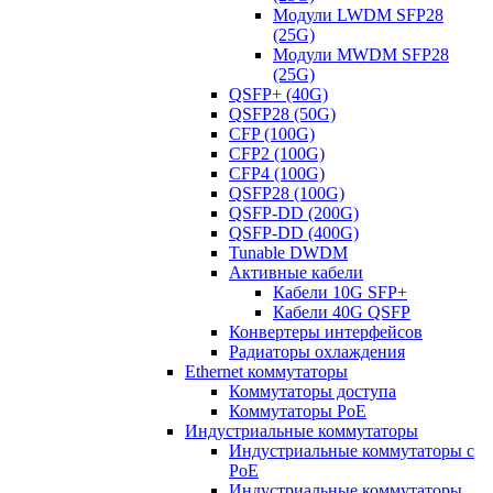
Модули LWDM SFP28
(25G)
Модули MWDM SFP28
(25G)
QSFP+ (40G)
QSFP28 (50G)
CFP (100G)
CFP2 (100G)
CFP4 (100G)
QSFP28 (100G)
QSFP-DD (200G)
QSFP-DD (400G)
Tunable DWDM
Активные кабели
Кабели 10G SFP+
Кабели 40G QSFP
Конвертеры интерфейсов
Радиаторы охлаждения
Ethernet коммутаторы
Коммутаторы доступа
Коммутаторы PoE
Индустриальные коммутаторы
Индустриальные коммутаторы с
PoE
Индустриальные коммутаторы