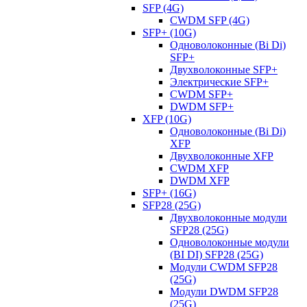
SFP (4G)
CWDM SFP (4G)
SFP+ (10G)
Одноволоконные (Bi Di)
SFP+
Двухволоконные SFP+
Электрические SFP+
CWDM SFP+
DWDM SFP+
XFP (10G)
Одноволоконные (Bi Di)
XFP
Двухволоконные XFP
CWDM XFP
DWDM XFP
SFP+ (16G)
SFP28 (25G)
Двухволоконные модули
SFP28 (25G)
Одноволоконные модули
(BI DI) SFP28 (25G)
Модули CWDM SFP28
(25G)
Модули DWDM SFP28
(25G)