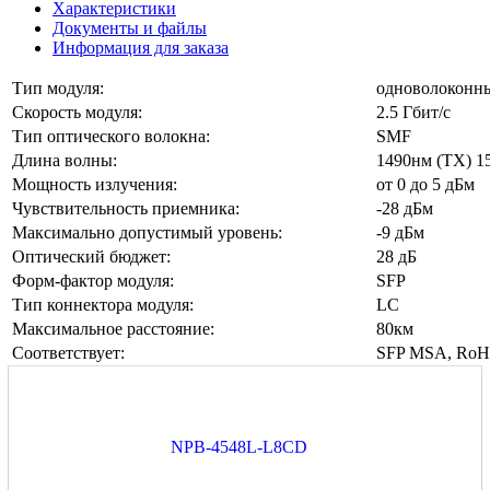
Характеристики
Документы и файлы
Информация для заказа
Тип модуля:
одноволоконн
Скорость модуля:
2.5 Гбит/с
Тип оптического волокна:
SMF
Длина волны:
1490нм (TX) 1
Мощность излучения:
от 0 до 5 дБм
Чувствительность приемника:
-28 дБм
Максимально допустимый уровень:
-9 дБм
Оптический бюджет:
28 дБ
Форм-фактор модуля:
SFP
Тип коннектора модуля:
LC
Максимальное расстояние:
80км
Соответствует:
SFP MSA, Ro
NPB-4548L-L8CD