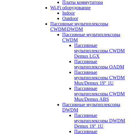
Платы коммутатора
Wi-Fi оборудование
Indoor
Outdoor
Пассивные мультиплексоры
CWDM\DWDM
Пассивные мультиплексоры
CWDM
Пассивные
мультиплексоры CWDM
Demux LGX
Пассивные
мультиплексоры OADM
Пассивные
мультиплексоры CWDM
Mux/Demux 19" 1U
Пассивные
мультиплексоры CWDM
Mux/Demux ABS
Пассивные мультиплексоры
DWDM
Пассивные
мультиплексоры DWDM
Demux 19" 1U
Пассивные