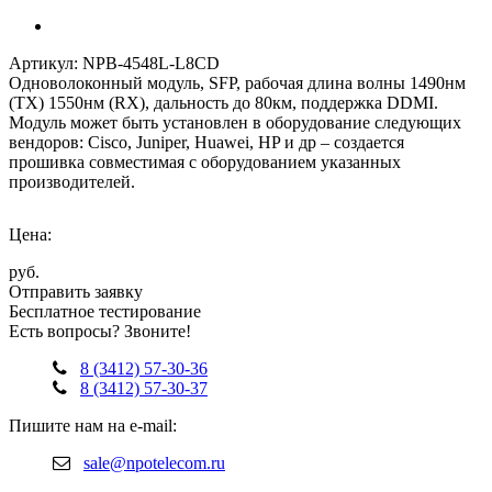
Артикул: NPB-4548L-L8CD
Одноволоконный модуль, SFP, рабочая длина волны 1490нм
(TX) 1550нм (RX), дальность до 80км, поддержка DDMI.
Модуль может быть установлен в оборудование следующих
вендоров: Cisco, Juniper, Huawei, HP и др – создается
прошивка совместимая с оборудованием указанных
производителей.
Цена:
руб.
Отправить заявку
Бесплатное тестирование
Есть вопросы? Звоните!
8 (3412) 57-30-36
8 (3412) 57-30-37
Пишите нам на e-mail:
sale@npotelecom.ru