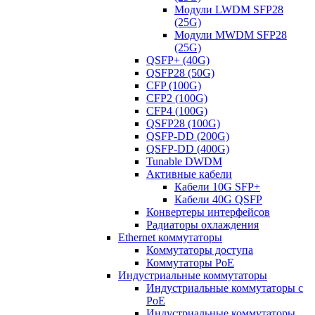
Модули LWDM SFP28
(25G)
Модули MWDM SFP28
(25G)
QSFP+ (40G)
QSFP28 (50G)
CFP (100G)
CFP2 (100G)
CFP4 (100G)
QSFP28 (100G)
QSFP-DD (200G)
QSFP-DD (400G)
Tunable DWDM
Активные кабели
Кабели 10G SFP+
Кабели 40G QSFP
Конвертеры интерфейсов
Радиаторы охлаждения
Ethernet коммутаторы
Коммутаторы доступа
Коммутаторы PoE
Индустриальные коммутаторы
Индустриальные коммутаторы с
PoE
Индустриальные коммутаторы