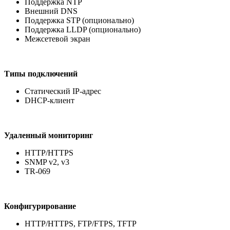
Поддержка NTP
Внешний DNS
Поддержка STP (опционально)
Поддержка LLDP (опционально)
Межсетевой экран
Типы подключений
Статический IP-адрес
DHCP-клиент
Удаленный мониторинг
HTTP/HTTPS
SNMP v2, v3
TR-069
Конфигурирование
HTTP/HTTPS, FTP/FTPS, TFTP