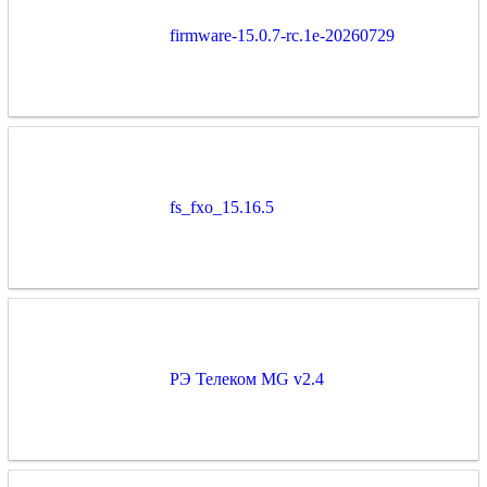
firmware-15.0.7-rc.1e-20260729
fs_fxo_15.16.5
РЭ Телеком MG v2.4