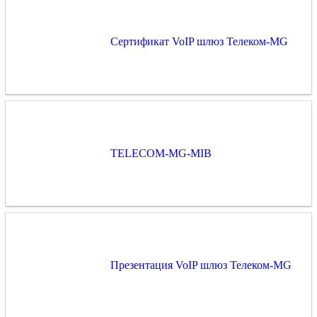
Сертификат VoIP шлюз Телеком-MG
TELECOM-MG-MIB
Презентация VoIP шлюз Телеком-MG