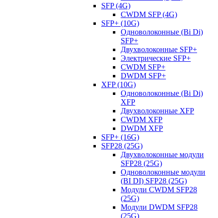
SFP (4G)
CWDM SFP (4G)
SFP+ (10G)
Одноволоконные (Bi Di)
SFP+
Двухволоконные SFP+
Электрические SFP+
CWDM SFP+
DWDM SFP+
XFP (10G)
Одноволоконные (Bi Di)
XFP
Двухволоконные XFP
CWDM XFP
DWDM XFP
SFP+ (16G)
SFP28 (25G)
Двухволоконные модули
SFP28 (25G)
Одноволоконные модули
(BI DI) SFP28 (25G)
Модули CWDM SFP28
(25G)
Модули DWDM SFP28
(25G)