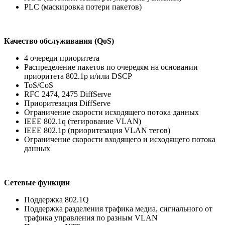
PLC (маскировка потери пакетов)
Качество обслуживания (QoS)
4 очереди приоритета
Распределение пакетов по очередям на основании
приоритета 802.1p и/или DSCP
ToS/CoS
RFC 2474, 2475 DiffServe
Приоритезация DiffServe
Ограничение скорости исходящего потока данных
IEEE 802.1q (тегирование VLAN)
IEEE 802.1p (приоритезация VLAN тегов)
Ограничение скорости входящего и исходящего потока
данных
Сетевые функции
Поддержка 802.1Q
Поддержка разделения трафика медиа, сигнального от
трафика управления по разным VLAN