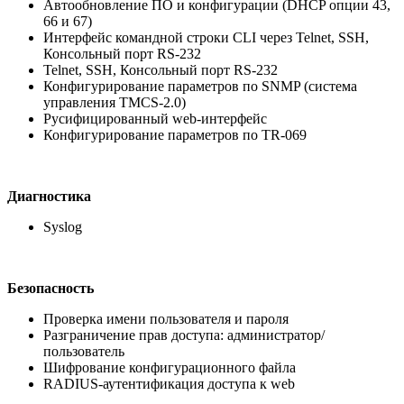
Автообновление ПО и конфигурации (DHCP опции 43,
66 и 67)
Интерфейс командной строки CLI через Telnet, SSH,
Консольный порт RS-232
Telnet, SSH, Консольный порт RS-232
Конфигурирование параметров по SNMP (система
управления TMCS-2.0)
Русифицированный web-интерфейс
Конфигурирование параметров по TR-069
Диагностика
Syslog
Безопасность
Проверка имени пользователя и пароля
Разграничение прав доступа: администратор/
пользователь
Шифрование конфигурационного файла
RADIUS-аутентификация доступа к web