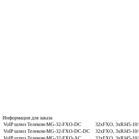
Информация для заказа
VoIP шлюз Телеком-MG-32-FXO-DC
32xFXO, 3xRJ45-10/1
VoIP шлюз Телеком-MG-32-FXO-DC-DC
32xFXO, 3xRJ45-10/1
VoIP шлюз Телеком-MG-32-FXO-AC
32xFXO, 3xRJ45-10/1