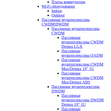
Платы коммутатора
Wi-Fi оборудование
Indoor
Outdoor
Пассивные мультиплексоры
CWDM\DWDM
Пассивные мультиплексоры
CWDM
Пассивные
мультиплексоры CWDM
Demux LGX
Пассивные
мультиплексоры OADM
Пассивные
мультиплексоры CWDM
Mux/Demux 19" 1U
Пассивные
мультиплексоры CWDM
Mux/Demux ABS
Пассивные мультиплексоры
DWDM
Пассивные
мультиплексоры DWDM
Demux 19" 1U
Пассивные