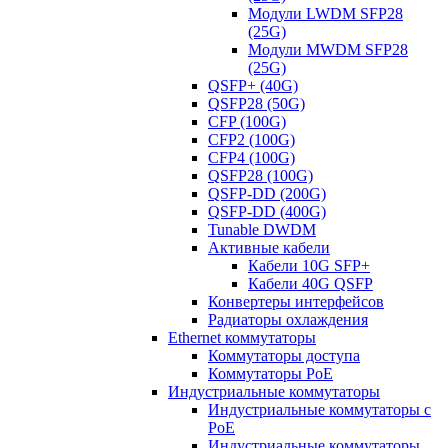
Модули LWDM SFP28
(25G)
Модули MWDM SFP28
(25G)
QSFP+ (40G)
QSFP28 (50G)
CFP (100G)
CFP2 (100G)
CFP4 (100G)
QSFP28 (100G)
QSFP-DD (200G)
QSFP-DD (400G)
Tunable DWDM
Активные кабели
Кабели 10G SFP+
Кабели 40G QSFP
Конвертеры интерфейсов
Радиаторы охлаждения
Ethernet коммутаторы
Коммутаторы доступа
Коммутаторы PoE
Индустриальные коммутаторы
Индустриальные коммутаторы с
PoE
Индустриальные коммутаторы