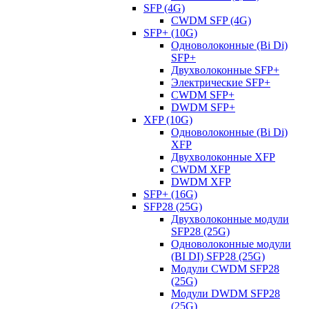
SFP (4G)
CWDM SFP (4G)
SFP+ (10G)
Одноволоконные (Bi Di)
SFP+
Двухволоконные SFP+
Электрические SFP+
CWDM SFP+
DWDM SFP+
XFP (10G)
Одноволоконные (Bi Di)
XFP
Двухволоконные XFP
CWDM XFP
DWDM XFP
SFP+ (16G)
SFP28 (25G)
Двухволоконные модули
SFP28 (25G)
Одноволоконные модули
(BI DI) SFP28 (25G)
Модули CWDM SFP28
(25G)
Модули DWDM SFP28
(25G)