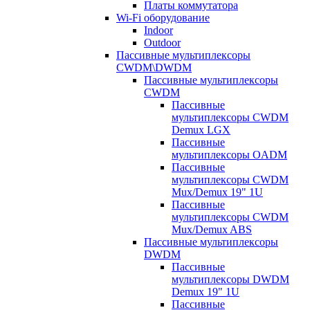
Платы коммутатора
Wi-Fi оборудование
Indoor
Outdoor
Пассивные мультиплексоры
CWDM\DWDM
Пассивные мультиплексоры
CWDM
Пассивные
мультиплексоры CWDM
Demux LGX
Пассивные
мультиплексоры OADM
Пассивные
мультиплексоры CWDM
Mux/Demux 19" 1U
Пассивные
мультиплексоры CWDM
Mux/Demux ABS
Пассивные мультиплексоры
DWDM
Пассивные
мультиплексоры DWDM
Demux 19" 1U
Пассивные